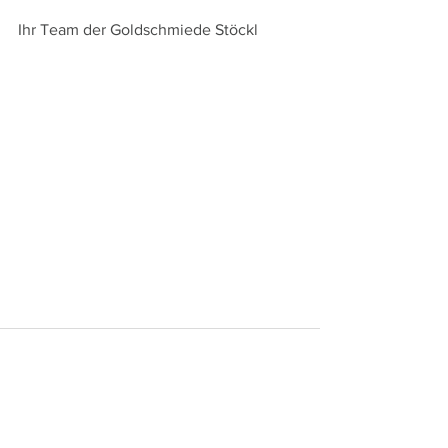
Ihr Team der Goldschmiede Stöckl
Alle ansehen
Aktuelle Beiträge