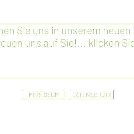
en Sie uns in unserem neuen
reuen uns auf Sie!... klicken Sie
RAURINGE
VERLOBUNGSRINGE
SCHMUCK
GR
IMPRESSUM
DATENSCHUTZ
 lieben unser