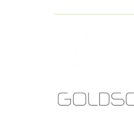
GOLDSCHMIEDE STÖCKL
T