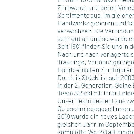
Zinnwaren und deren Verede
Sortiments aus. Im gleichen
Handwerks geboren und ist
verwachsen. Die Verbindun
sehr gut an und so wurde e
Seit 1981 finden Sie uns in
Nach und nach verlagerte 
Trauringe, Verlobungsring
Handbemalten Zinnfiguren 
Dominik Stöckl ist seit 200
in der 2. Generation. Seine
Team Stöckl mit ihrer Leid
Unser Team besteht aus zw
Goldschmiedegesellinnen 
2019 wurde ein neues Lade
gleichen Jahr im September
komplette Werkstatt einge