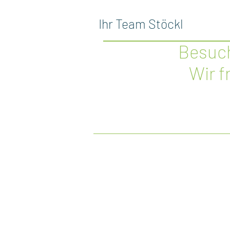
Ihr Team Stöckl
Besuch
Wir f
GOLDSCHMIEDE STÖCKL
T
Wir