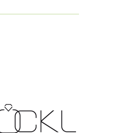
AVUREN
AKTUELLES
INFO