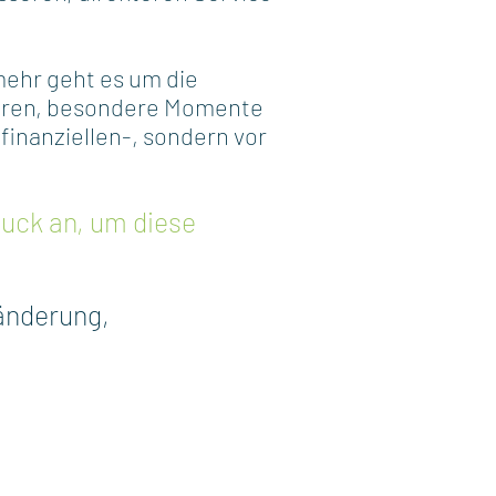
mehr geht es um die
ahren, besondere Momente
inanziellen-, sondern vor
uck an, um diese
änderung,