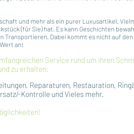
chaft und mehr als ein purer Luxusartikel. Viel
kstück (für Sie) hat. Es kann Geschichten bew
 Transportieren. Dabei kommt es nicht auf den f
 Wert an!
 umfangreichen Service rund um ihren Schm
nd zu erhalten:
eitungen,
Reparaturen,
Restauration,
Ring
satz/-Kontrolle und Vieles mehr.
öglichkeiten!