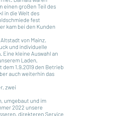
n einen großen Teil des
l in die Welt des
oldschmiede fest
er kam bei den Kunden
 Altstadt von Mainz.
ck und individuelle
 Eine kleine Auswahl an
 unserem Laden.
it dem 1.9.2019 den Betrieb
aber auch weiterhin das
r, zwei
en, umgebaut und im
ommer 2022 unsere
seren, direkteren Service