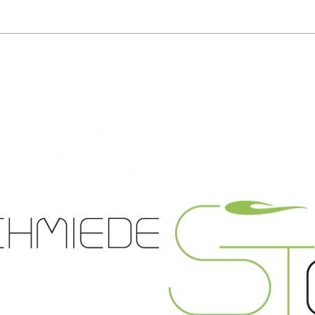
RAURINGE
VERLOBUNGSRINGE
SCHMUCK
GR